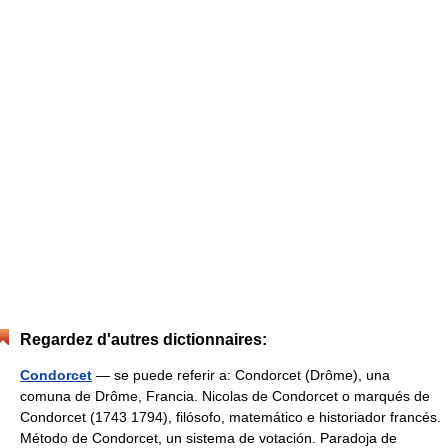
Regardez d'autres dictionnaires:
Condorcet
— se puede referir a: Condorcet (Drôme), una
comuna de Drôme, Francia. Nicolas de Condorcet o marqués de
Condorcet (1743 1794), filósofo, matemático e historiador francés.
Método de Condorcet, un sistema de votación. Paradoja de