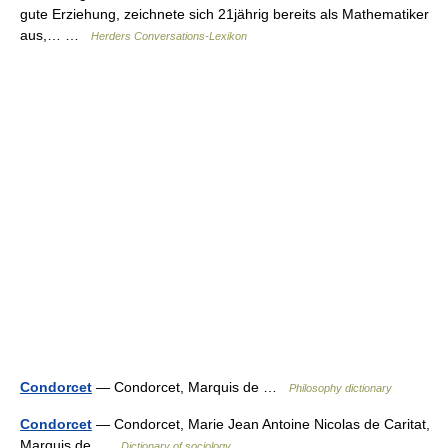
gute Erziehung, zeichnete sich 21jährig bereits als Mathematiker
aus,… …
Herders Conversations-Lexikon
Condorcet
— Condorcet, Marquis de …
Philosophy dictionary
Condorcet
— Condorcet, Marie Jean Antoine Nicolas de Caritat,
Marquis de …
Dictionary of sociology